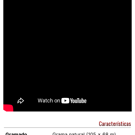
Características
Gramado
Grama natural (105 × 68 m)