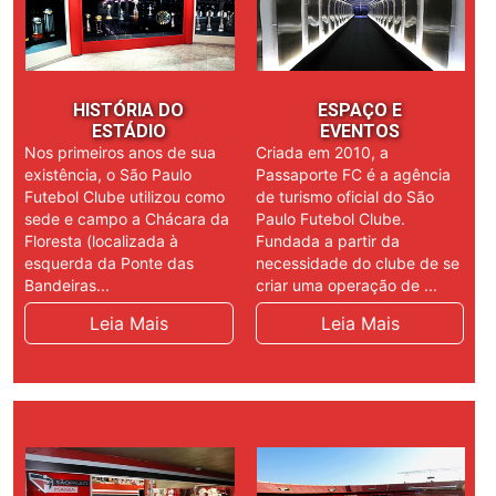
HISTÓRIA DO
ESPAÇO E
ESTÁDIO
EVENTOS
Nos primeiros anos de sua
Criada em 2010, a
existência, o São Paulo
Passaporte FC é a agência
Futebol Clube utilizou como
de turismo oficial do São
sede e campo a Chácara da
Paulo Futebol Clube.
Floresta (localizada à
Fundada a partir da
esquerda da Ponte das
necessidade do clube de se
Bandeiras...
criar uma operação de ...
Leia Mais
Leia Mais