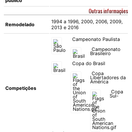
público
Outras informações
1994 a 1996, 2000, 2006, 2009,
Remodelado
2013 e 2016
Campeonato Paulista
Campeonato
Brasileiro
Copa do Brasil
Copa
Libertadores da
América
Competições
Copa
Sul-