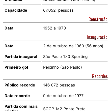
Capacidade
67.052 pessoas
Construção
Data
1952 a 1970
Inauguração
Data
2 de outubro de 1960 (56 anos)
Partida inaugural
São Paulo 1×0 Sporting
Primeiro gol
Peixinho (São Paulo)
Recordes
Público recorde
146 072 pessoas
Data recorde
9 de outubro de 1977
Partida com mais
SCCP 1×2 Ponte Preta