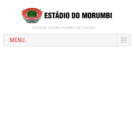
ESTÁDIO CÍCERO POMPEU DE TOLEDO
MENU...