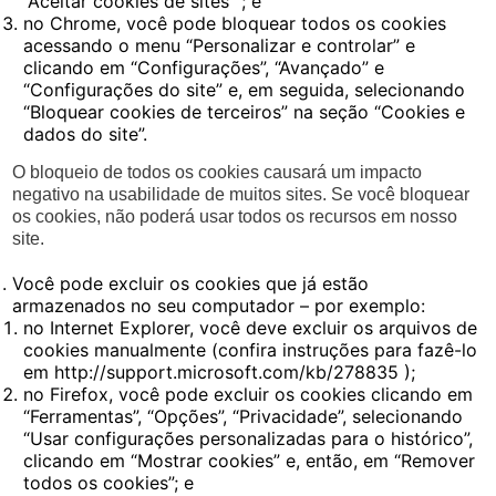
“Aceitar cookies de sites” ; e
no Chrome, você pode bloquear todos os cookies
acessando o menu “Personalizar e controlar” e
clicando em “Configurações”, “Avançado” e
“Configurações do site” e, em seguida, selecionando
“Bloquear cookies de terceiros” na seção “Cookies e
dados do site”.
O bloqueio de todos os cookies causará um impacto
negativo na usabilidade de muitos sites. Se você bloquear
os cookies, não poderá usar todos os recursos em nosso
site.
Você pode excluir os cookies que já estão
armazenados no seu computador – por exemplo:
no Internet Explorer, você deve excluir os arquivos de
cookies manualmente (confira instruções para fazê-lo
em http://support.microsoft.com/kb/278835 );
no Firefox, você pode excluir os cookies clicando em
“Ferramentas”, “Opções”, “Privacidade”, selecionando
“Usar configurações personalizadas para o histórico”,
clicando em “Mostrar cookies” e, então, em “Remover
todos os cookies”; e