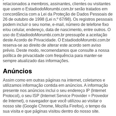
relacionados a membros, assinantes, clientes ou visitantes
que usem o EstadiodoMorumbi.com.br serão tratados em
concordância com a Lei da Proteção de Dados Pessoais de
26 de outubro de 1998 (Lei n.º 67/98). Os registros pessoais
podem incluir o seu nome, e-mail, número de telefone fixo
e/ou celular, endereço, data de nascimento, entre outros. O
uso do EstadiodoMorumbi.com.br pressupõe a aceitação
deste Acordo de Privacidade. O EstadiodoMorumbi.com.br
reserva-se ao direito de alterar este acordo sem aviso
prévio. Deste modo, recomendamos que consulte a nossa
política de privacidade com frequência para manter-se
sempre atualizado das informações.
Anúncios
Assim como em outras páginas na internet, coletamos e
utilizamos informação contida em anúncios. A informação
presente nos anúncios inclui o seu endereço IP (Internet
Protocol), o seu ISP (Internet Service Provider = Provedor
de Internet), o navegador que você utilizou ao visitar o
nosso site (Google Chrome, Mozilla Firefox), o tempo da
sua visita e que páginas visitou dentro do nosso site.