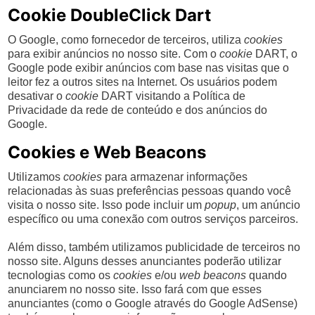
Cookie DoubleClick Dart
O Google, como fornecedor de terceiros, utiliza
cookies
para exibir anúncios no nosso site. Com o
cookie
DART, o
Google pode exibir anúncios com base nas visitas que o
leitor fez a outros sites na Internet. Os usuários podem
desativar o
cookie
DART visitando a Política de
Privacidade da rede de conteúdo e dos anúncios do
Google.
Cookies e Web Beacons
Utilizamos
cookies
para armazenar informações
relacionadas às suas preferências pessoas quando você
visita o nosso site. Isso pode incluir um
popup
, um anúncio
específico ou uma conexão com outros serviços parceiros.
Além disso, também utilizamos publicidade de terceiros no
nosso site. Alguns desses anunciantes poderão utilizar
tecnologias como os
cookies
e/ou
web beacons
quando
anunciarem no nosso site. Isso fará com que esses
anunciantes (como o Google através do Google AdSense)