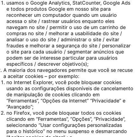
usamos o Google Analytics, StatCounter, Google Ads
e todos produtos Google em nosso site para
reconhecer um computador quando um usuário
acessa o site / rastrear usuários enquanto eles
navegam no site / permitir o uso de um carrinho de
compras no site / melhorar a usabilidade do site /
analisar o uso do site / administrar o site / evitar
fraudes e melhorar a segurança do site / personalizar
o site para cada usuário / segmentar anúncios que
podem ser de interesse particular para usuários
específicos / descrever objetivo(s);
A maioria dos navegadores permite que você se recuse
a aceitar cookies – por exemplo:
no Internet Explorer, você pode bloquear cookies
usando as configurações disponíveis de cancelamento
de manipulação de cookies clicando em
“Ferramentas”, “Opções da Internet” “Privacidade” e
“Avançado”;
no Firefox, você pode bloquear todos os cookies
clicando em “Ferramentas”, “Opções”, “Privacidade”,
selecionando “Usar configurações personalizadas
para o histórico” no menu suspenso e desmarcando