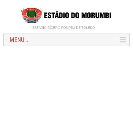
ESTÁDIO CÍCERO POMPEU DE TOLEDO
MENU...