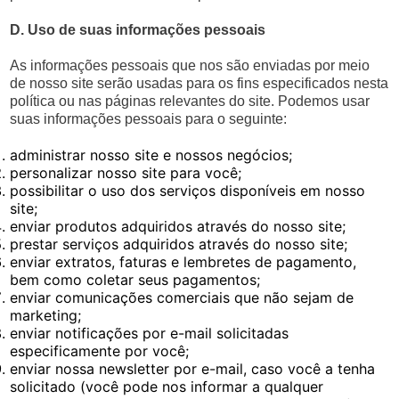
D. Uso de suas informações pessoais
As informações pessoais que nos são enviadas por meio
de nosso site serão usadas para os fins especificados nesta
política ou nas páginas relevantes do site. Podemos usar
suas informações pessoais para o seguinte:
administrar nosso site e nossos negócios;
personalizar nosso site para você;
possibilitar o uso dos serviços disponíveis em nosso
site;
enviar produtos adquiridos através do nosso site;
prestar serviços adquiridos através do nosso site;
enviar extratos, faturas e lembretes de pagamento,
bem como coletar seus pagamentos;
enviar comunicações comerciais que não sejam de
marketing;
enviar notificações por e-mail solicitadas
especificamente por você;
enviar nossa newsletter por e-mail, caso você a tenha
solicitado (você pode nos informar a qualquer