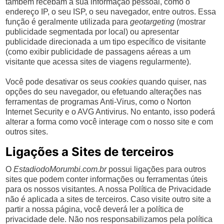
também recebam a sua informação pessoal, como o
endereço IP, o seu ISP, o seu navegador, entre outros. Essa
função é geralmente utilizada para
geotargeting
(mostrar
publicidade segmentada por local) ou apresentar
publicidade direcionada a um tipo específico de visitante
(como exibir publicidade de passagens aéreas a um
visitante que acessa sites de viagens regularmente).
Você pode desativar os seus
cookies
quando quiser, nas
opções do seu navegador, ou efetuando alterações nas
ferramentas de programas Anti-Virus, como o Norton
Internet Security e o AVG Antivirus. No entanto, isso poderá
alterar a forma como você interage com o nosso site e com
outros sites.
Ligações a Sites de terceiros
O
EstadiodoMorumbi.com.br
possui ligações para outros
sites que podem conter informações ou ferramentas úteis
para os nossos visitantes. A nossa Política de Privacidade
não é aplicada a sites de terceiros. Caso visite outro site a
partir a nossa página, você deverá ler a política de
privacidade dele. Não nos responsabilizamos pela política