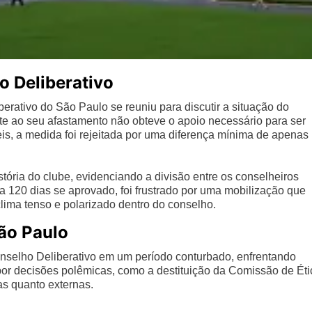
o Deliberativo
erativo do São Paulo se reuniu para discutir a situação do
nte ao seu afastamento não obteve o apoio necessário para ser
is, a medida foi rejeitada por uma diferença mínima de apenas
ória do clube, evidenciando a divisão entre os conselheiros
a 120 dias se aprovado, foi frustrado por uma mobilização que
lima tenso e polarizado dentro do conselho.
ão Paulo
nselho Deliberativo em um período conturbado, enfrentando
 por decisões polêmicas, como a destituição da Comissão de Éti
as quanto externas.