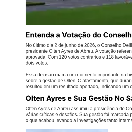
Entenda a Votação do Conselh
No último dia 2 de junho de 2026, o Conselho Delib
presidente Olten Ayres de Abreu. A votação refere
aprovada. Com 120 votos contrários e 118 favoráve
dois votos.
Essa decisão marca um momento importante na hist
sobre a gestão de Olten. O afastamento, que durari
resultou em um resultado apertado, indicando um c
Olten Ayres e Sua Gestão No S
Olten Ayres de Abreu assumiu a presidência do Co
várias críticas e desafios. Sua gestão foi marcada
o que acabou levando a investigações tanto intern