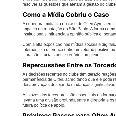
resolver as questões que afetam a gestão do clube
Como a Mídia Cobriu o Caso
A cobertura midiática do caso de Olten Ayres tem s
impacto na reputação do São Paulo. A forma como 
institucionais influencia a opinião pública e, port
Com a alta exposição nas mídias sociais e digitai
internos, e a diferença entre um retorno positivo 
clara são cruciais neste cenário complexo.
Repercussões Entre os Torced
As decisões recentes no clube têm gerado reações
permanência de Olten, acreditando que ele pode r
desaprovação, desejando mudanças significativas n
As vozes dos torcedores são essenciais na formaç
levar a uma divisão profunda entre a diretoria e o
futura política de apoio.
Próximos Passos para Olten A