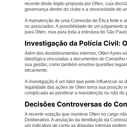
recente deste órgão proposta por Olten, cuja decisã
governança dentro do clube e a necessidade de um 
A manutenção de uma Comissão de Ética forte e ativ
os associados. A possibilidade de um julgamento p
para Olten, mas para toda a estrutura do São Paulo
Investigação da Polícia Civil: 
Além dos desdobramentos internos, Olten Ayres est
ideológica vinculadas a documentos do Conselho C
sua gestão, como também envolve questões legais
eticamente.
A investigação é um fator que pode influenciar as 
legalidade das ações de Olten torna sua posição v
complicada ao ponderar a manutenção ou não do p
Decisões Controversas do Co
A recente votação que manteve Olten no cargo nã
Deliberativo. A anulação da destituição da Comissã
um indicativo de como as disputas internas podem