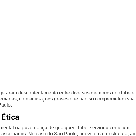
e geraram descontentamento entre diversos membros do clube e
mas semanas, com acusações graves que não só comprometem sua
Paulo.
 Ética
ental na governança de qualquer clube, servindo como um
e associados. No caso do São Paulo, houve uma reestruturação