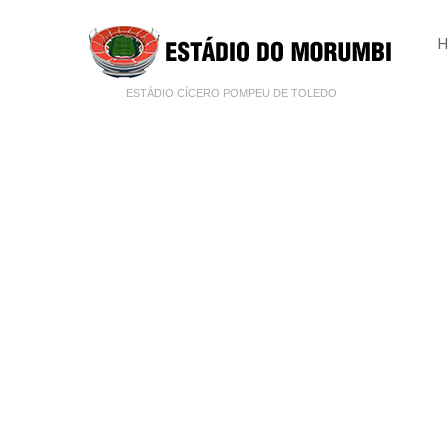
H
ESTÁDIO CÍCERO POMPEU DE TOLEDO