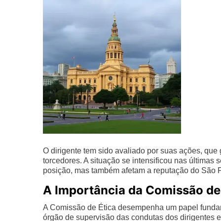
O dirigente tem sido avaliado por suas ações, qu
torcedores. A situação se intensificou nas últi
posição, mas também afetam a reputação do São 
A Importância da Comissão de
A Comissão de Ética desempenha um papel fundam
órgão de supervisão das condutas dos dirigentes 