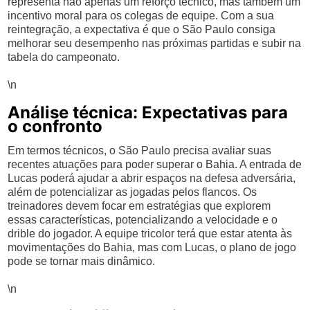
representa não apenas um reforço técnico, mas também um
incentivo moral para os colegas de equipe. Com a sua
reintegração, a expectativa é que o São Paulo consiga
melhorar seu desempenho nas próximas partidas e subir na
tabela do campeonato.
\n
Análise técnica: Expectativas para
o confronto
Em termos técnicos, o São Paulo precisa avaliar suas
recentes atuações para poder superar o Bahia. A entrada de
Lucas poderá ajudar a abrir espaços na defesa adversária,
além de potencializar as jogadas pelos flancos. Os
treinadores devem focar em estratégias que explorem
essas características, potencializando a velocidade e o
drible do jogador. A equipe tricolor terá que estar atenta às
movimentações do Bahia, mas com Lucas, o plano de jogo
pode se tornar mais dinâmico.
\n