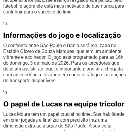
recuperar a forma. Esse esforço resgatou sua paixão pelo
futebol, e agora ele está mais motivado do que nunca para
contribuir para o sucesso do time.
\n
Informações do jogo e localização
O confronto entre São Paulo e Bahia será realizado no
Estádio Cícero de Souza Marques, que tem um ambiente
vibrante e acolhedor. O jogo está programado para as 16h
do domingo, 3 de maio de 2026. Para os torcedores que
desejam assistir ao jogo, é importante planejar a chegada
com antecedência, levando em conta o tráfego e as opções
de transporte disponíveis.
\n
O papel de Lucas na equipe tricolor
Lucas Moura tem um papel crucial no time. Sua habilidade
em criar jogadas e finalizar com precisão traz uma
dimensão extra ao ataque do São Paulo. A sua volta