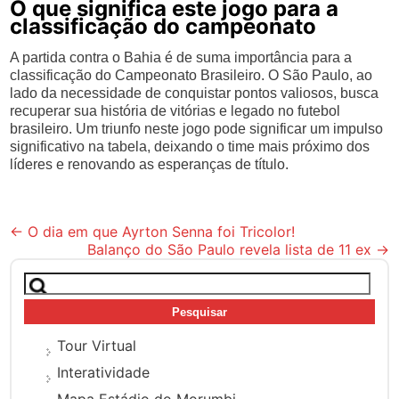
O que significa este jogo para a
classificação do campeonato
A partida contra o Bahia é de suma importância para a
classificação do Campeonato Brasileiro. O São Paulo, ao
lado da necessidade de conquistar pontos valiosos, busca
recuperar sua história de vitórias e legado no futebol
brasileiro. Um triunfo neste jogo pode significar um impulso
significativo na tabela, deixando o time mais próximo dos
líderes e renovando as esperanças de título.
Post
←
O dia em que Ayrton Senna foi Tricolor!
Balanço do São Paulo revela lista de 11 ex
→
navigation
Pesquisar
por:
Tour Virtual
Interatividade