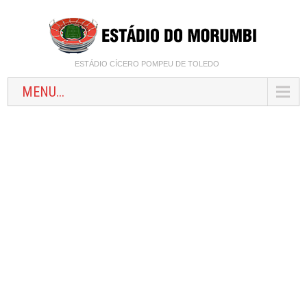
ESTÁDIO CÍCERO POMPEU DE TOLEDO
MENU...