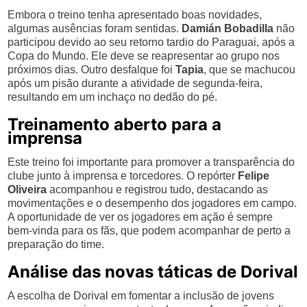
Embora o treino tenha apresentado boas novidades,
algumas ausências foram sentidas.
Damián Bobadilla
não
participou devido ao seu retorno tardio do Paraguai, após a
Copa do Mundo. Ele deve se reapresentar ao grupo nos
próximos dias. Outro desfalque foi
Tapia
, que se machucou
após um pisão durante a atividade de segunda-feira,
resultando em um inchaço no dedão do pé.
Treinamento aberto para a
imprensa
Este treino foi importante para promover a transparência do
clube junto à imprensa e torcedores. O repórter
Felipe
Oliveira
acompanhou e registrou tudo, destacando as
movimentações e o desempenho dos jogadores em campo.
A oportunidade de ver os jogadores em ação é sempre
bem-vinda para os fãs, que podem acompanhar de perto a
preparação do time.
Análise das novas táticas de Dorival
A escolha de Dorival em fomentar a inclusão de jovens