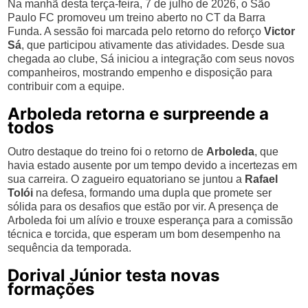
Na manhã desta terça-feira, 7 de julho de 2026, o São
Paulo FC promoveu um treino aberto no CT da Barra
Funda. A sessão foi marcada pelo retorno do reforço
Victor
Sá
, que participou ativamente das atividades. Desde sua
chegada ao clube, Sá iniciou a integração com seus novos
companheiros, mostrando empenho e disposição para
contribuir com a equipe.
Arboleda retorna e surpreende a
todos
Outro destaque do treino foi o retorno de
Arboleda
, que
havia estado ausente por um tempo devido a incertezas em
sua carreira. O zagueiro equatoriano se juntou a
Rafael
Tolói
na defesa, formando uma dupla que promete ser
sólida para os desafios que estão por vir. A presença de
Arboleda foi um alívio e trouxe esperança para a comissão
técnica e torcida, que esperam um bom desempenho na
sequência da temporada.
Dorival Júnior testa novas
formações