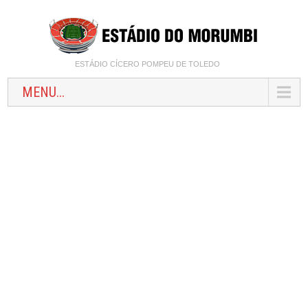
ESTÁDIO CÍCERO POMPEU DE TOLEDO
MENU...