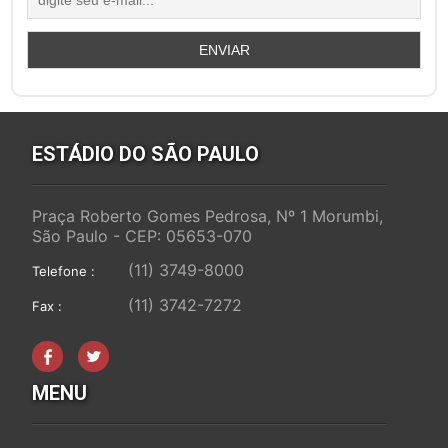
ESTÁDIO DO SÃO PAULO
Praça Roberto Gomes Pedrosa, Nº 1 Morumbi,
São Paulo - CEP: 05653-070
(11) 3749-8000
Telefone :
(11) 3742-7272
Fax :
MENU