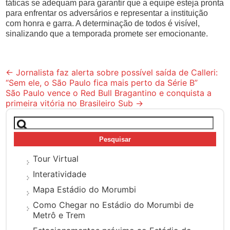
táticas se adequam para garantir que a equipe esteja pronta
para enfrentar os adversários e representar a instituição
com honra e garra. A determinação de todos é visível,
sinalizando que a temporada promete ser emocionante.
Post
←
Jornalista faz alerta sobre possível saída de Calleri:
“Sem ele, o São Paulo fica mais perto da Série B”
navigation
São Paulo vence o Red Bull Bragantino e conquista a
primeira vitória no Brasileiro Sub
→
Pesquisar
por:
Tour Virtual
Interatividade
Mapa Estádio do Morumbi
Como Chegar no Estádio do Morumbi de
Metrô e Trem